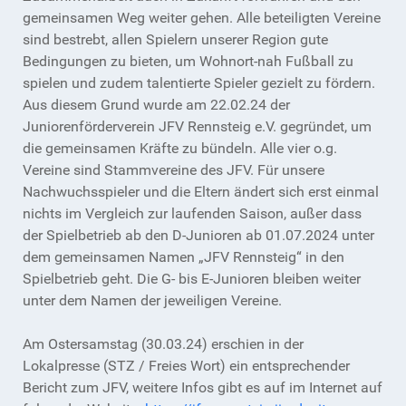
gemeinsamen Weg weiter gehen. Alle beteiligten Vereine
sind bestrebt, allen Spielern unserer Region gute
Bedingungen zu bieten, um Wohnort-nah Fußball zu
spielen und zudem talentierte Spieler gezielt zu fördern.
Aus diesem Grund wurde am 22.02.24 der
Juniorenförderverein JFV Rennsteig e.V. gegründet, um
die gemeinsamen Kräfte zu bündeln. Alle vier o.g.
Vereine sind Stammvereine des JFV. Für unsere
Nachwuchsspieler und die Eltern ändert sich erst einmal
nichts im Vergleich zur laufenden Saison, außer dass
der Spielbetrieb ab den D-Junioren ab 01.07.2024 unter
dem gemeinsamen Namen „JFV Rennsteig“ in den
Spielbetrieb geht. Die G- bis E-Junioren bleiben weiter
unter dem Namen der jeweiligen Vereine.
Am Ostersamstag (30.03.24) erschien in der
Lokalpresse (STZ / Freies Wort) ein entsprechender
Bericht zum JFV, weitere Infos gibt es auf im Internet auf