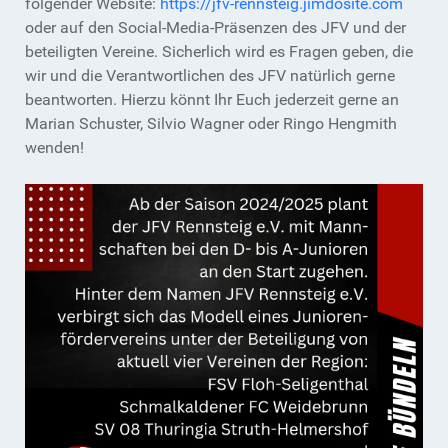
folgender Website:
https://jfv-rennsteig.jimdosite.com
oder auf den Social-Media-Präsenzen des JFV und der
beteiligten Vereine. Sicherlich wird es Fragen geben, die
wir und die Verantwortlichen des JFV natürlich gerne
beantworten. Hierzu könnt Ihr Euch jederzeit gerne an
Marian Schuster, Silvio Wagner oder Ringo Hengmith
wenden!