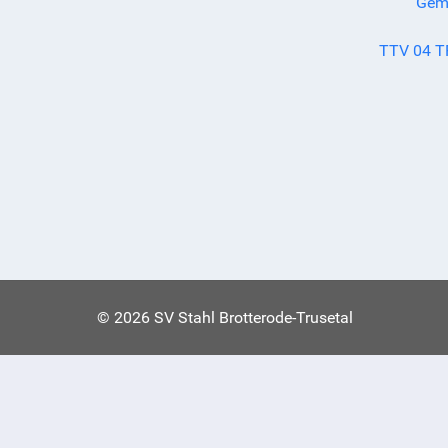
Gemi
TTV 04 T
© 2026 SV Stahl Brotterode-Trusetal