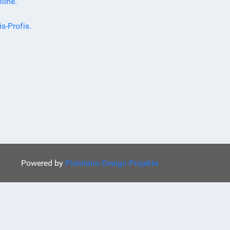
line.
s-Profis.
Powered by
Pistolairo Design Projekte