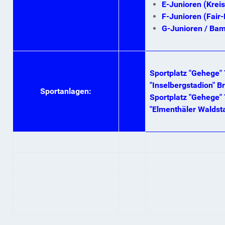
E-Junioren (Krei
F-Junioren (Fair
G-Junioren / Bamb
Sportplatz "Gehege" 
"Inselbergstadion" B
Sportanlagen:
Sportplatz "Gehege" 
"Elmenthäler Waldsta