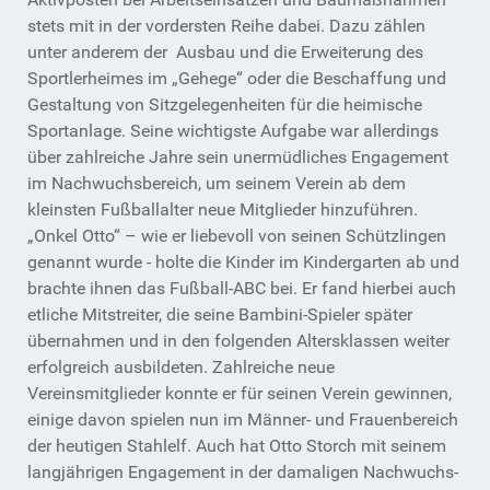
stets mit in der vordersten Reihe dabei. Dazu zählen
unter anderem der Ausbau und die Erweiterung des
Sportlerheimes im „Gehege“ oder die Beschaffung und
Gestaltung von Sitzgelegenheiten für die heimische
Sportanlage. Seine wichtigste Aufgabe war allerdings
über zahlreiche Jahre sein unermüdliches Engagement
im Nachwuchsbereich, um seinem Verein ab dem
kleinsten Fußballalter neue Mitglieder hinzuführen.
„Onkel Otto“ – wie er liebevoll von seinen Schützlingen
genannt wurde - holte die Kinder im Kindergarten ab und
brachte ihnen das Fußball-ABC bei. Er fand hierbei auch
etliche Mitstreiter, die seine Bambini-Spieler später
übernahmen und in den folgenden Altersklassen weiter
erfolgreich ausbildeten. Zahlreiche neue
Vereinsmitglieder konnte er für seinen Verein gewinnen,
einige davon spielen nun im Männer- und Frauenbereich
der heutigen Stahlelf. Auch hat Otto Storch mit seinem
langjährigen Engagement in der damaligen Nachwuchs-