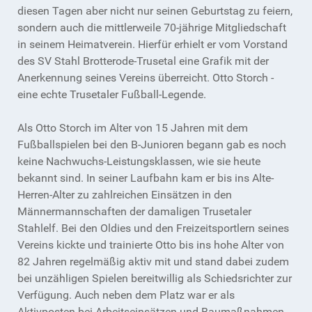
diesen Tagen aber nicht nur seinen Geburtstag zu feiern,
sondern auch die mittlerweile 70-jährige Mitgliedschaft
in seinem Heimatverein. Hierfür erhielt er vom Vorstand
des SV Stahl Brotterode-Trusetal eine Grafik mit der
Anerkennung seines Vereins überreicht. Otto Storch -
eine echte Trusetaler Fußball-Legende.
Als Otto Storch im Alter von 15 Jahren mit dem
Fußballspielen bei den B-Junioren begann gab es noch
keine Nachwuchs-Leistungsklassen, wie sie heute
bekannt sind. In seiner Laufbahn kam er bis ins Alte-
Herren-Alter zu zahlreichen Einsätzen in den
Männermannschaften der damaligen Trusetaler
Stahlelf. Bei den Oldies und den Freizeitsportlern seines
Vereins kickte und trainierte Otto bis ins hohe Alter von
82 Jahren regelmäßig aktiv mit und stand dabei zudem
bei unzähligen Spielen bereitwillig als Schiedsrichter zur
Verfügung. Auch neben dem Platz war er als
Aktivposten bei Arbeitseinsätzen und Baumaßnahmen