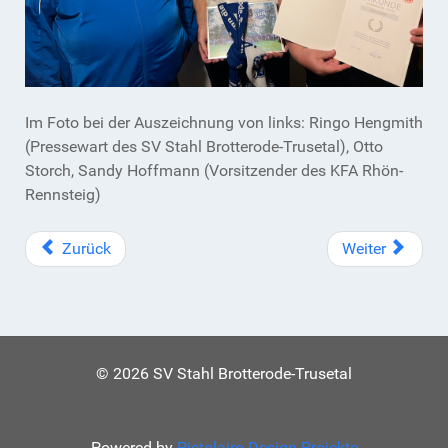
Im Foto bei der Auszeichnung von links: Ringo Hengmith
(Pressewart des SV Stahl Brotterode-Trusetal), Otto
Storch, Sandy Hoffmann (Vorsitzender des KFA Rhön-
Rennsteig)
Zurück
Weiter
© 2026 SV Stahl Brotterode-Trusetal
Powered by
Pistolairo Design Projekte