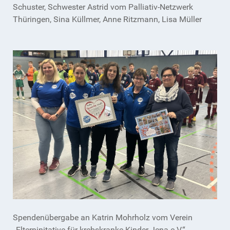
Schuster, Schwester Astrid vom Palliativ-Netzwerk
Thüringen, Sina Küllmer, Anne Ritzmann, Lisa Müller
Spendenübergabe an Katrin Mohrholz vom Verein
„Elterninitative für krebskranke Kinder Jena e.V.“