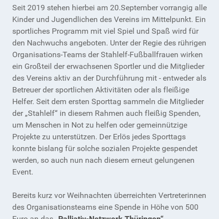
Seit 2019 stehen hierbei am 20.September vorrangig alle
Kinder und Jugendlichen des Vereins im Mittelpunkt. Ein
sportliches Programm mit viel Spiel und Spaß wird für
den Nachwuchs angeboten. Unter der Regie des rührigen
Organisations-Teams der Stahlelf-Fußballfrauen wirken
ein Großteil der erwachsenen Sportler und die Mitglieder
des Vereins aktiv an der Durchführung mit - entweder als
Betreuer der sportlichen Aktivitäten oder als fleißige
Helfer. Seit dem ersten Sporttag sammeln die Mitglieder
der „Stahlelf“ in diesem Rahmen auch fleißig Spenden,
um Menschen in Not zu helfen oder gemeinnützige
Projekte zu unterstützen. Der Erlös jedes Sporttags
konnte bislang für solche sozialen Projekte gespendet
werden, so auch nun nach diesem erneut gelungenen
Event.
Bereits kurz vor Weihnachten überreichten Vertreterinnen
des Organisationsteams eine Spende in Höhe von 500
Euro an das „
Palliativ-Netzwerk Thüringen“.