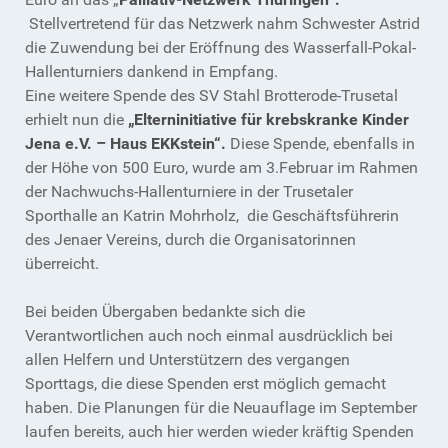
Stellvertretend für das Netzwerk nahm Schwester Astrid
die Zuwendung bei der Eröffnung des Wasserfall-Pokal-
Hallenturniers dankend in Empfang.
Eine weitere Spende des SV Stahl Brotterode-Trusetal
erhielt nun die
„Elterninitiative für krebskranke Kinder
Jena e.V. – Haus EKKstein“.
Diese Spende, ebenfalls in
der Höhe von 500 Euro, wurde am 3.Februar im Rahmen
der Nachwuchs-Hallenturniere in der Trusetaler
Sporthalle an Katrin Mohrholz, die Geschäftsführerin
des Jenaer Vereins, durch die Organisatorinnen
überreicht.
Bei beiden Übergaben bedankte sich die
Verantwortlichen auch noch einmal ausdrücklich bei
allen Helfern und Unterstützern des vergangen
Sporttags, die diese Spenden erst möglich gemacht
haben. Die Planungen für die Neuauflage im September
laufen bereits, auch hier werden wieder kräftig Spenden