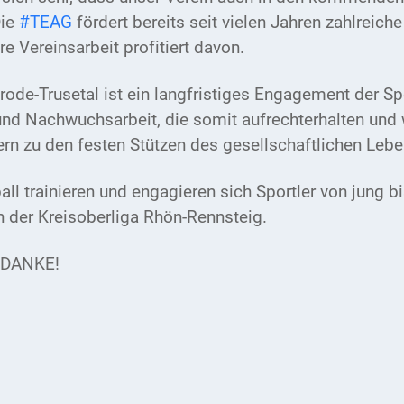
ie
#TEAG
fördert bereits seit vielen Jahren zahlreiche
e Vereinsarbeit profitiert davon.
terode-Trusetal ist ein langfristiges Engagement der 
- und Nachwuchsarbeit, die somit aufrechterhalten un
ern zu den festen Stützen des gesellschaftlichen Leb
all trainieren und engagieren sich Sportler von jung b
n der Kreisoberliga Rhön-Rennsteig.
t DANKE!