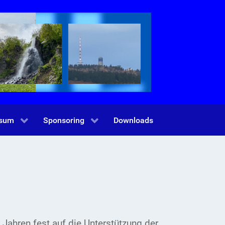
ssum
Sponsoring
Downloads
 Jahren fest auf die Unterstützung der