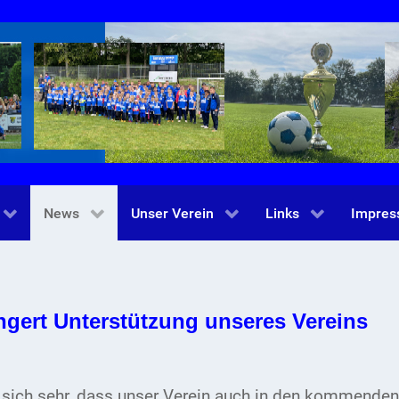
News
Unser Verein
Links
Impre
ngert Unterstützung unseres Vereins
ut sich sehr, dass unser Verein auch in den kommenden