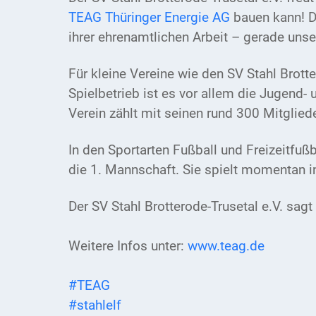
TEAG Thüringer Energie AG
bauen kann!
D
ihrer ehrenamtlichen Arbeit – gerade unser
Für kleine Vereine wie den SV Stahl Brot
Spielbetrieb ist es vor allem die Jugend
Verein zählt mit seinen rund 300 Mitglied
In den Sportarten Fußball und Freizeitfußb
die 1. Mannschaft. Sie spielt momentan i
Der SV Stahl Brotterode-Trusetal e.V. sag
Weitere Infos unter:
www.teag.de
#TEAG
#stahlelf