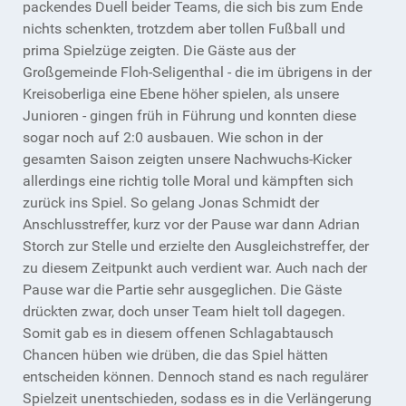
packendes Duell beider Teams, die sich bis zum Ende
nichts schenkten, trotzdem aber tollen Fußball und
prima Spielzüge zeigten. Die Gäste aus der
Großgemeinde Floh-Seligenthal - die im übrigens in der
Kreisoberliga eine Ebene höher spielen, als unsere
Junioren - gingen früh in Führung und konnten diese
sogar noch auf 2:0 ausbauen. Wie schon in der
gesamten Saison zeigten unsere Nachwuchs-Kicker
allerdings eine richtig tolle Moral und kämpften sich
zurück ins Spiel. So gelang Jonas Schmidt der
Anschlusstreffer, kurz vor der Pause war dann Adrian
Storch zur Stelle und erzielte den Ausgleichstreffer, der
zu diesem Zeitpunkt auch verdient war. Auch nach der
Pause war die Partie sehr ausgeglichen. Die Gäste
drückten zwar, doch unser Team hielt toll dagegen.
Somit gab es in diesem offenen Schlagabtausch
Chancen hüben wie drüben, die das Spiel hätten
entscheiden können. Dennoch stand es nach regulärer
Spielzeit unentschieden, sodass es in die Verlängerung