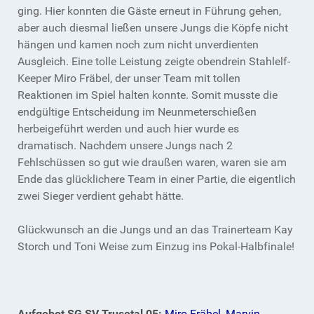
ging. Hier konnten die Gäste erneut in Führung gehen,
aber auch diesmal ließen unsere Jungs die Köpfe nicht
hängen und kamen noch zum nicht unverdienten
Ausgleich. Eine tolle Leistung zeigte obendrein Stahlelf-
Keeper Miro Fräbel, der unser Team mit tollen
Reaktionen im Spiel halten konnte. Somit musste die
endgültige Entscheidung im Neunmeterschießen
herbeigeführt werden und auch hier wurde es
dramatisch. Nachdem unsere Jungs nach 2
Fehlschüssen so gut wie draußen waren, waren sie am
Ende das glücklichere Team in einer Partie, die eigentlich
zwei Sieger verdient gehabt hätte.
Glückwunsch an die Jungs und an das Trainerteam Kay
Storch und Toni Weise zum Einzug ins Pokal-Halbfinale!
Aufgebot SG SV Trusetal 05:
Miro Fräbel, Marvin