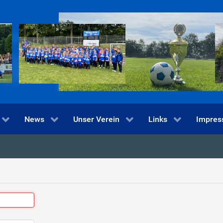
News
Unser Verein
Links
Impre